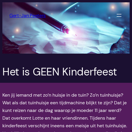
Ga
naar
Gert-Jan Peeters
de
inhoud
Het is GEEN Kinderfeest
Ken jij iemand met zo’n huisje in de tuin? Zo’n tuinhuisje?
Wat als dat tuinhuisje een tijdmachine blijkt te zijn? Dat je
kunt reizen naar de dag waarop je moeder 11 jaar werd?
Dat overkomt Lotte en haar vriendinnen. Tijdens haar
kinderfeest verschijnt ineens een meisje uit het tuinhuisje.