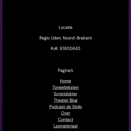
Locatie
Regio Uden, Noord-Brabant
KvK: 97400645
Pagina’s
Home
Toneelteksten
Scriptdokter
Theater Blog
Podcast de Stolp
Over
Contact
Lesmateriaal