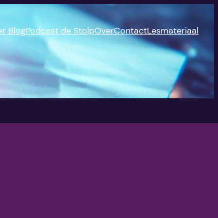
er Blog
Podcast de Stolp
Over
Contact
Lesmateriaal