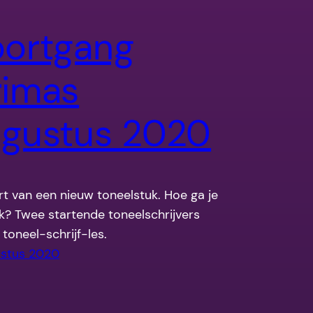
ortgang
rimas
gustus 2020
rt van een nieuw toneelstuk. Hoe ga je
k? Twee startende toneelschrijvers
 toneel-schrijf-les.
ustus 2020