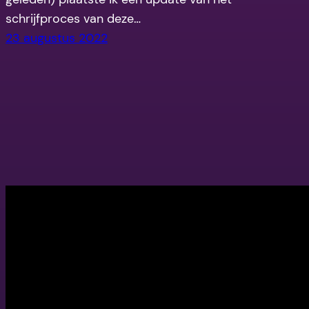
schrijfproces van deze…
23 augustus 2022