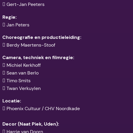
 Gert-Jan Peeters
Regie:
 Jan Peters
Choreografie en productieleiding:
 Berdy Maertens-Stoof
Camera, techniek en filmregie:
 Michiel Kerkhoff
 Sean van Berlo
 Timo Smits
 Twan Verkuylen
Locatie:
 Phoenix Cultuur / CHV Noordkade
Decor (Naat Piek, Uden):
 Harrie van Doorn