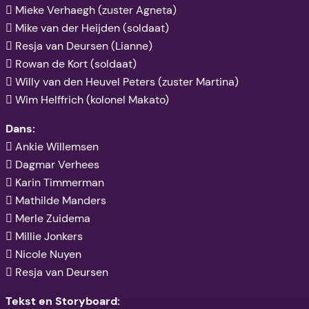
 Mieke Verhaegh (zuster Agneta)
 Mike van der Heijden (soldaat)
 Resja van Deursen (Lianne)
 Rowan de Kort (soldaat)
 Willy van den Heuvel Peters (zuster Martina)
 Wim Helffrich (kolonel Makato)
Dans:
 Ankie Willemsen
 Dagmar Verhees
 Karin Timmerman
 Mathilde Manders
 Merle Zuidema
 Millie Jonkers
 Nicole Nuyen
 Resja van Deursen
Tekst en Storyboard: