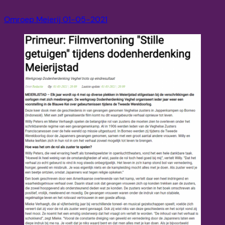
Omroep Meierij 01-05-2021